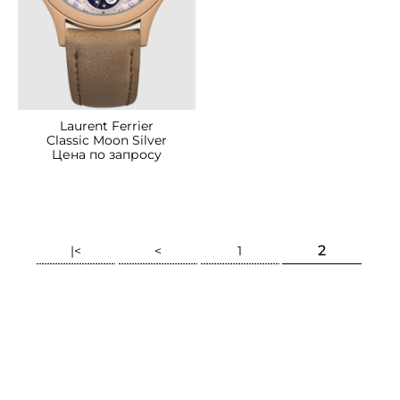
Laurent Ferrier
Classic Moon Silver
Цена по запросу
2
|<
<
1