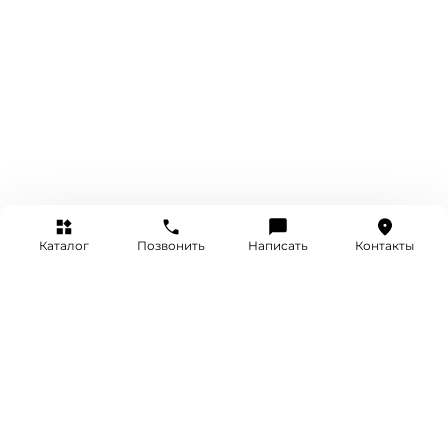
Каталог
Позвонить
Написать
Контакты