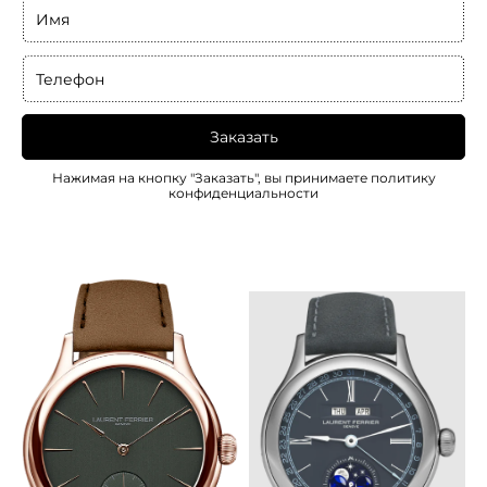
Имя
Телефон
Заказать
Нажимая на кнопку "Заказать", вы принимаете
политику
конфиденциальности