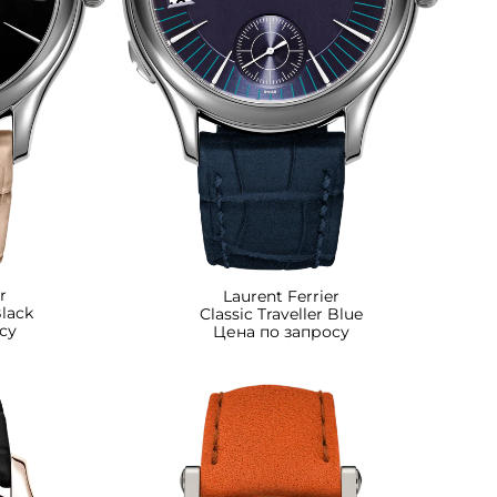
r
Laurent Ferrier
Black
Classic Traveller Blue
су
Цена по запросу