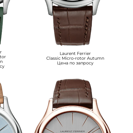
r
Laurent Ferrier
tor
Classic Micro-rotor Autumn
en
Цена по запросу
су