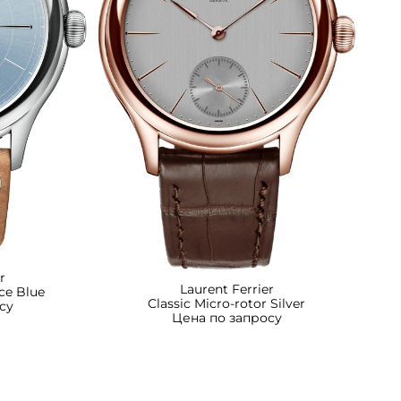
r
Laurent Ferrier
Ice Blue
Classic Micro-rotor Silver
су
Цена по запросу