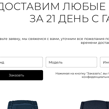
ДОСТАВИМ ЛЮБЫЕ 
ЗА 21 ДЕНЬ С
вьте заявку, мы свяжемся с вами, уточним все пожелания п
времени доста
нд
Модель
Им
Нажимая на кнопку "Заказать", вы
Заказать
конфиденциальн