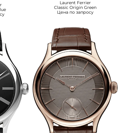
Laurent Ferrier
r
Classic Origin Green
lue
Цена по запросу
су