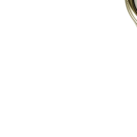
54,1
50,5
53
39,2
14,4
54
40,9
18,75
37,7
24,5
35,6
106
42.5
29.2
38.5
39 x 41.5
42.50 x 45
36.2
42,5 x 45
36.5 x 28.5
17,3
21х32
42,9
42.5 x 44.5
26х30,6
60
33.7
38.6
29 x 9
43.6
40 x 45
43 x 44
40.5
38 x 44
34.9
39.7
40 x 45
38 x 8
38 x 46
37.5
32 x 48
32 x 38.5
43.9
42.3
30.5
36,50 х 28,45
24.2 x 29.2
30.5 x 38.5
33.5
33 x 25
28.4 x 36.5
24.95 x 33
24.95 x 34
36,45 x 28,45
43,75 х 35,5
32.7 x 27.3
28 x 36
29 x 31.3
31х29
26 x 29
25.8
33 x 29
30 x 40
29х31
42 x 46
42.5 x 45
40 x 47,6
42.50 x 46
45 x 53
42,50 x 45
40 x 47
40 x 48
45 x 47
42,5 х 45
45 x 47
42.5 x 44.5
40 x 47,60
39 x 41,5
44.50 x 42.50
42,5 х 46
42.50 x 44.50
40 х 40
31 х 31
41,35х41,35
39.5
31х31
31х32
47.5
29.5
23 x 37
24 x 37
25.5
40 x 0
37.3
21,9х34
20,5
32.7
36.8
27.4
41.5
24.4
44.2
24,95 x 33
35 x 25
36.3
43 x 35
36.3 x 40
33 x 25.95
33 x 24.95
43.75 x 35.50
40.4 x 34
33 x 25
25 x 33
36,50 х 28,45
25 x 35