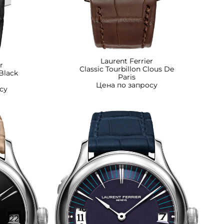
Laurent Ferrier
r
Classic Tourbillon Clous De
 Black
Paris
Цена по запросу
су