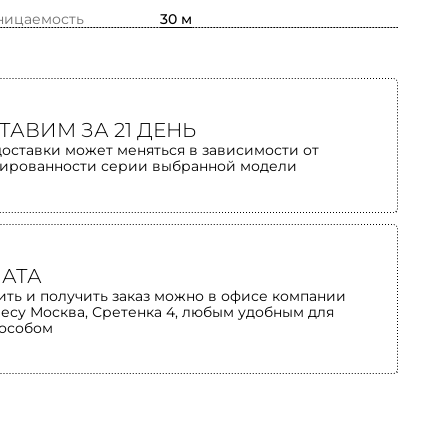
ницаемость
30 м
ТАВИМ ЗА 21 ДЕНЬ
доставки может меняться в зависимости от
ированности серии выбранной модели
АТА
ить и получить заказ можно в офисе компании
ресу Москва, Сретенка 4, любым удобным для
пособом