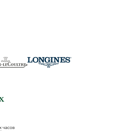
 часов