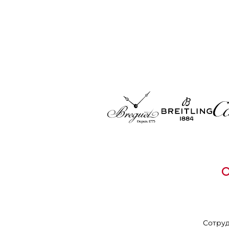
Сотру