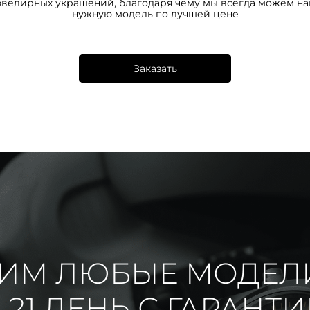
ювелирных украшений, благодаря чему мы всегда можем на
нужную модель по лучшей цене
Заказать
ИМ ЛЮБЫЕ МОДЕЛ
 21 ДЕНЬ С ГАРАНТ