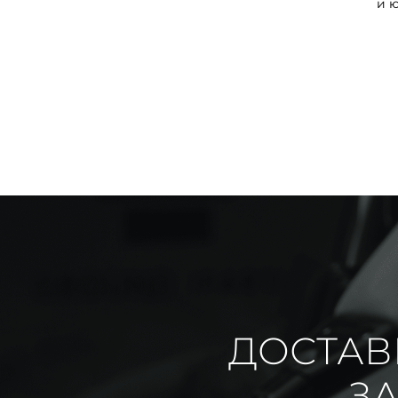
и 
ДОСТАВ
ЗА