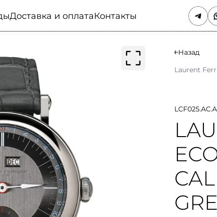
ды
Доставка и оплата
Контакты
Назад
Laurent Ferr
LCF025.AC.
LAU
ECO
CAL
GRE