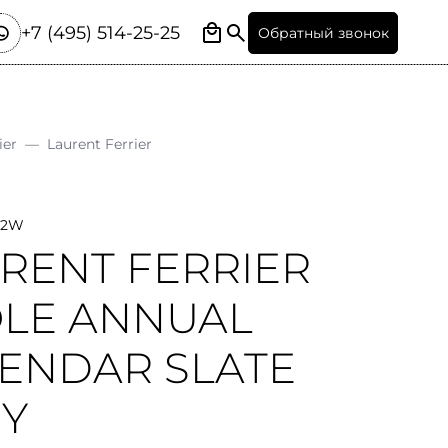
+7 (495) 514-25-25
Обратный звонок
ier
—
Laurent Ferrier
A2W
RENT FERRIER
LE ANNUAL
ENDAR SLATE
Y