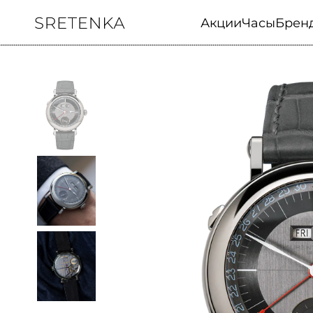
Акции
Часы
Брен