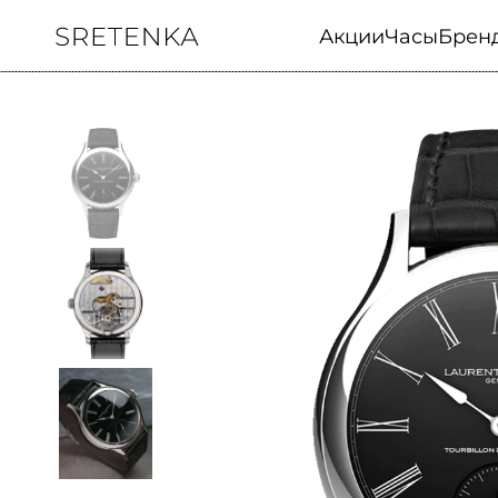
Акции
Часы
Брен