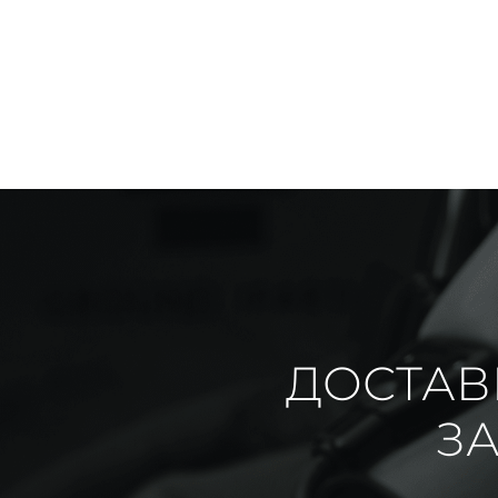
ДОСТАВ
ЗА