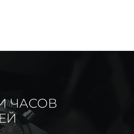
И ЧАСОВ
ИЕЙ