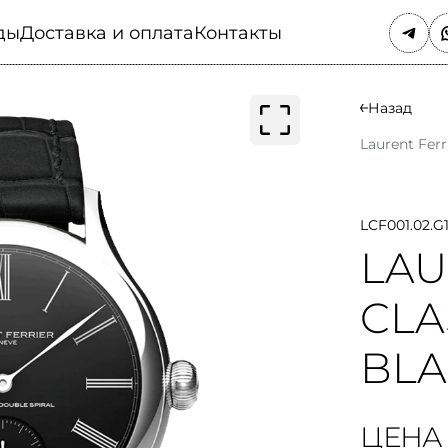
ды
Доставка и оплата
Контакты
Назад
Laurent Ferr
LCF001.02.G
LAU
CLA
BLA
ЦЕНА