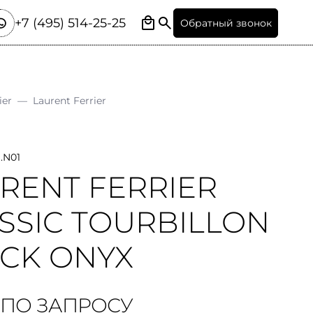
+7 (495) 514-25-25
Обратный звонок
ier
—
Laurent Ferrier
1.N01
RENT FERRIER
SSIC TOURBILLON
CK ONYX
 ПО ЗАПРОСУ