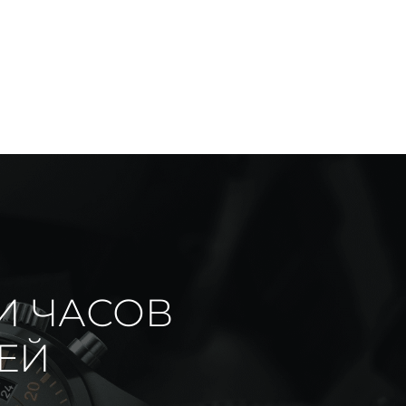
И ЧАСОВ
ИЕЙ