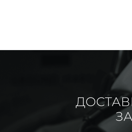
ДОСТАВ
ЗА