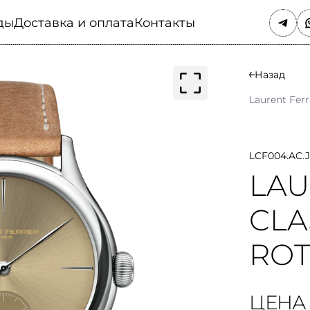
ды
Доставка и оплата
Контакты
Назад
Laurent Ferr
LCF004.AC.
LAU
CLA
ROT
ЦЕНА