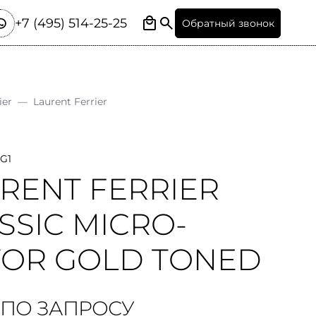
+7 (495) 514-25-25
Обратный звонок
ier
—
Laurent Ferrier
JG1
RENT FERRIER
SSIC MICRO-
OR GOLD TONED
 ПО ЗАПРОСУ