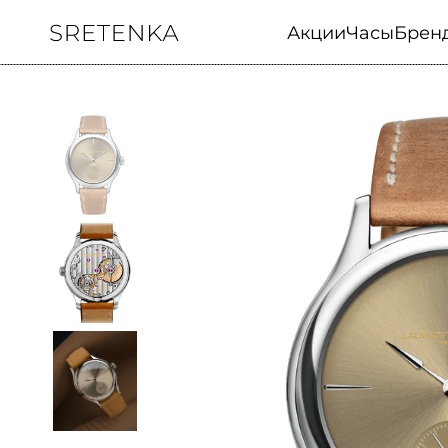
Акции
Часы
Брен