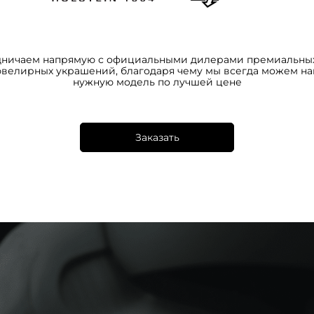
дничаем напрямую с официальными дилерами премиальных
ювелирных украшений, благодаря чему мы всегда можем на
нужную модель по лучшей цене
Заказать