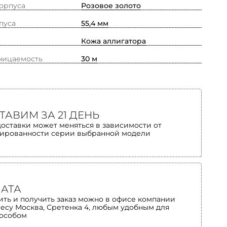
орпуса
Розовое золото
пуса
55,4 мм
Кожа аллигатора
ницаемость
30 м
ТАВИМ ЗА 21 ДЕНЬ
доставки может меняться в зависимости от
ированности серии выбранной модели
АТА
ить и получить заказ можно в офисе компании
ресу Москва, Сретенка 4, любым удобным для
пособом