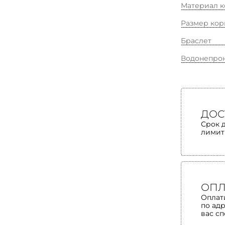
Материал к
Размер кор
Браслет
Водонепро
ДОС
Срок 
лимит
ОПЛ
Оплат
по ад
вас с