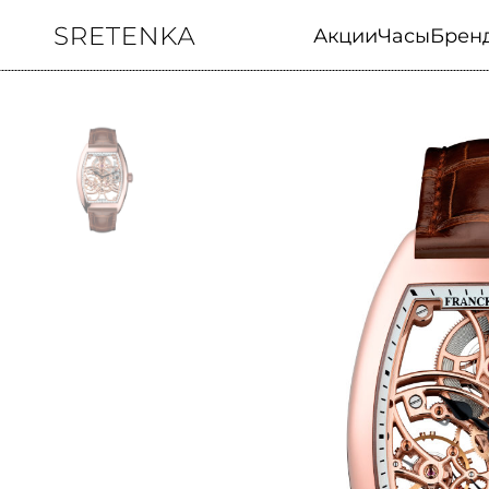
Акции
Часы
Брен