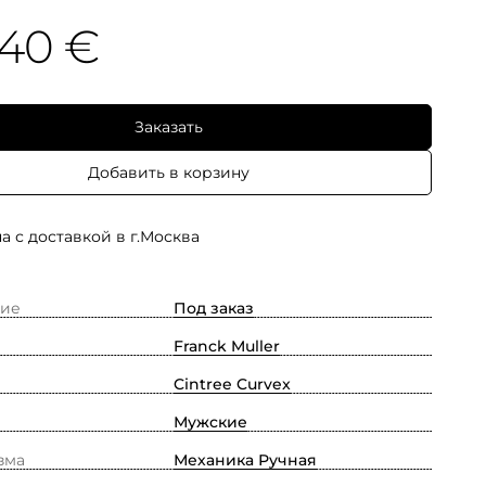
040 €
Заказать
Добавить в корзину
а с доставкой в г.Москва
ие
Под заказ
Franck Muller
Cintree Curvex
Мужские
зма
Механика Ручная