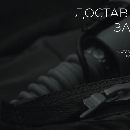
ДОСТАВ
ЗА
Остав
к