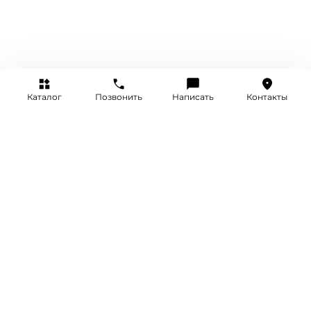
Каталог
Позвонить
Написать
Контакты
+7 (495) 514-25-25
INFO@SRETENKA.WATCH