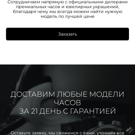
Сотрудничаем напрямую с официальными дилерами
премиальных часов и ювелирных украшений,
благодаря чему мы всегда можем найти нужную
модель по лучшей цене
Заказать
ДОСТАВИМ ЛЮБЫЕ МОДЕЛИ
ЧАСОВ
ЗА 21 ДЕНЬ С ГАРАНТИЕЙ
Оставьте заявку, мы свяжемся с вами, уточним все