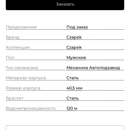
Заказать
Предложение
Под заказ
Бренд
Czapek
Коллекция
Czapek
Пол
Мужские
Тип механизма
Механика Автоподзавод
Материал корпуса
Сталь
Размер корпуса
40,5 мм
Браслет
Сталь
Водонепроницаемость
120 м