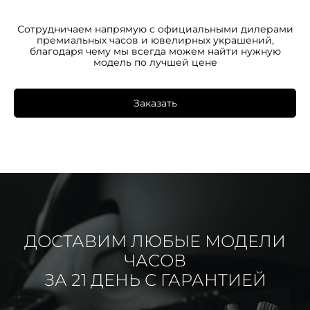
Сотрудничаем напрямую с официальными дилерами
премиальных часов и ювелирных украшений,
благодаря чему мы всегда можем найти нужную
модель по лучшей цене
Заказать
ДОСТАВИМ ЛЮБЫЕ МОДЕЛИ
ЧАСОВ
ЗА 21 ДЕНЬ С ГАРАНТИЕЙ