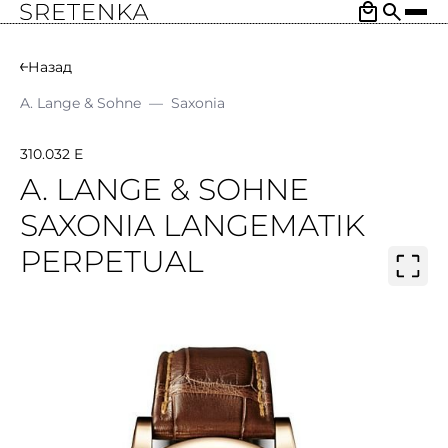
Назад
A. Lange & Sohne
—
Saxonia
310.032 E
A. LANGE & SOHNE
SAXONIA LANGEMATIK
PERPETUAL