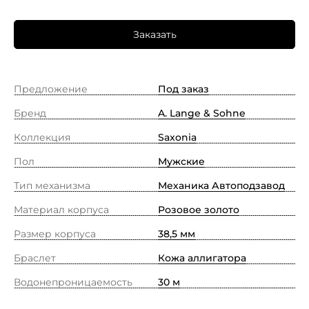
Заказать
Предложение
Под заказ
Бренд
A. Lange & Sohne
Коллекция
Saxonia
Пол
Мужские
Тип механизма
Механика Автоподзавод
Материал корпуса
Розовое золото
Размер корпуса
38,5 мм
Браслет
Кожа аллигатора
Водонепроницаемость
30 м