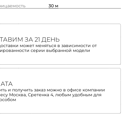
ницаемость
30 м
ТАВИМ ЗА 21 ДЕНЬ
доставки может меняться в зависимости от
ированности серии выбранной модели
АТА
ить и получить заказ можно в офисе компании
ресу Москва, Сретенка 4, любым удобным для
пособом