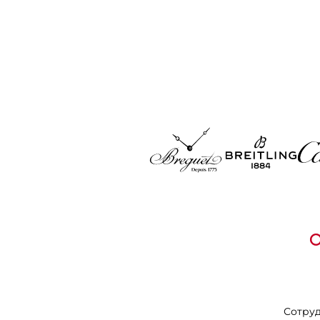
Сотру