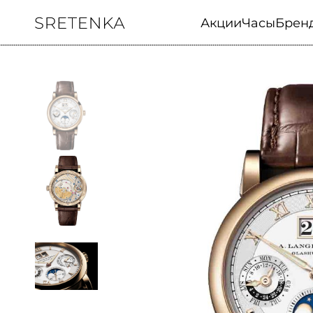
Акции
Часы
Брен