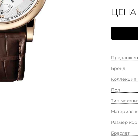
ЦЕНА
Предложен
Бренд
Коллекция
Пол
Тип механи
Материал к
Размер кор
Браслет