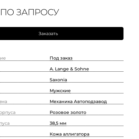
 ПО ЗАПРОСУ
Заказать
ие
Под заказ
A. Lange & Sohne
Saxonia
Мужские
зма
Механика Автоподзавод
орпуса
Розовое золото
пуса
38,5 мм
Кожа аллигатора