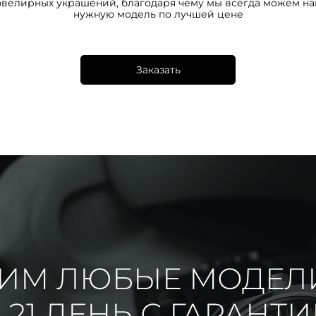
ювелирных украшений, благодаря чему мы всегда можем на
нужную модель по лучшей цене
Заказать
ИМ ЛЮБЫЕ МОДЕЛ
 21 ДЕНЬ С ГАРАНТ