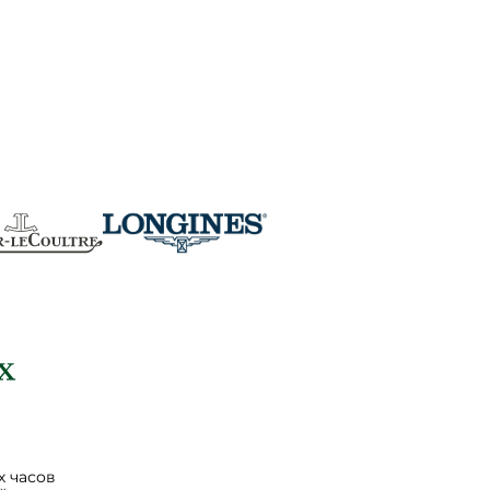
 часов