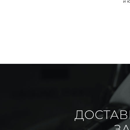
и 
ДОСТАВ
ЗА