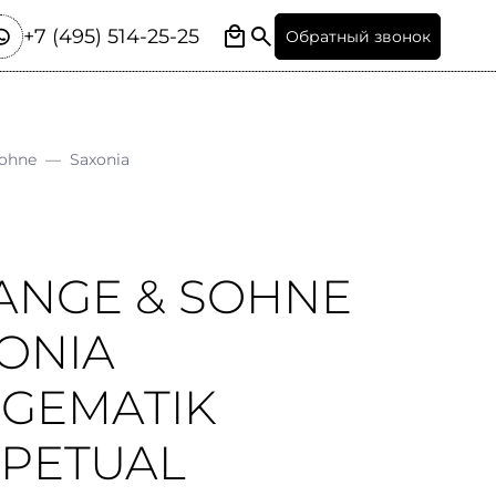
+7 (495) 514-25-25
Обратный звонок
Sohne
—
Saxonia
LANGE & SOHNE
ONIA
GEMATIK
PETUAL