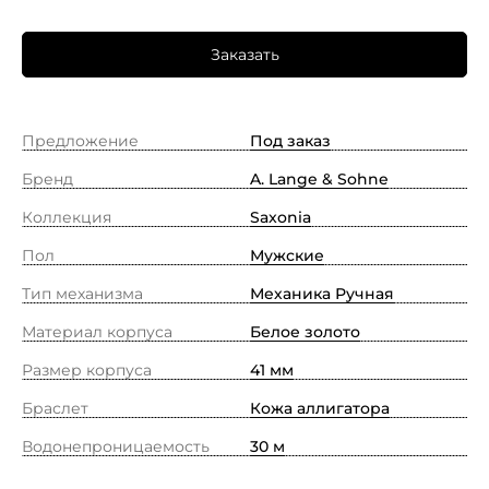
Заказать
Предложение
Под заказ
Бренд
A. Lange & Sohne
Коллекция
Saxonia
Пол
Мужские
Тип механизма
Механика Ручная
Материал корпуса
Белое золото
Размер корпуса
41 мм
Браслет
Кожа аллигатора
Водонепроницаемость
30 м