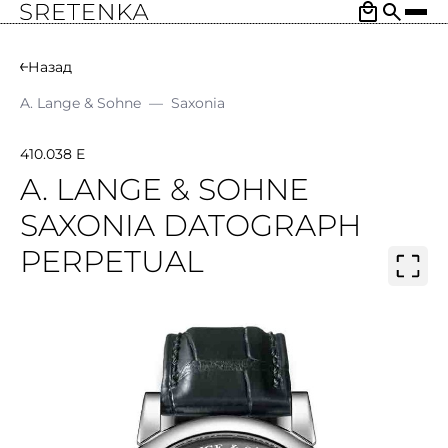
Назад
A. Lange & Sohne
—
Saxonia
410.038 E
A. LANGE & SOHNE
SAXONIA DATOGRAPH
PERPETUAL