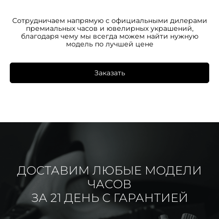
Сотрудничаем напрямую с официальными дилерами
премиальных часов и ювелирных украшений,
благодаря чему мы всегда можем найти нужную
модель по лучшей цене
Заказать
ДОСТАВИМ ЛЮБЫЕ МОДЕЛИ
ЧАСОВ
ЗА 21 ДЕНЬ С ГАРАНТИЕЙ